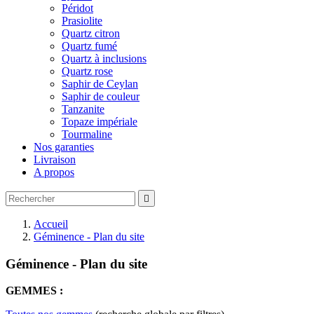
Péridot
Prasiolite
Quartz citron
Quartz fumé
Quartz à inclusions
Quartz rose
Saphir de Ceylan
Saphir de couleur
Tanzanite
Topaze impériale
Tourmaline
Nos garanties
Livraison
A propos

Accueil
Géminence - Plan du site
Géminence - Plan du site
GEMMES :