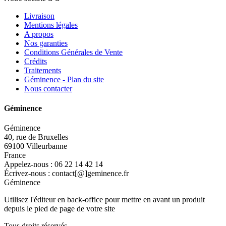
Livraison
Mentions légales
A propos
Nos garanties
Conditions Générales de Vente
Crédits
Traitements
Géminence - Plan du site
Nous contacter
Géminence
Géminence
40, rue de Bruxelles
69100 Villeurbanne
France
Appelez-nous :
06 22 14 42 14
Écrivez-nous :
contact[@]geminence.fr
Géminence
Utilisez l'éditeur en back-office pour mettre en avant un produit
depuis le pied de page de votre site
Tous droits réservés