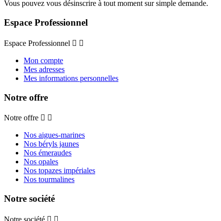
Vous pouvez vous désinscrire à tout moment sur simple demande.
Espace Professionnel
Espace Professionnel


Mon compte
Mes adresses
Mes informations personnelles
Notre offre
Notre offre


Nos aigues-marines
Nos béryls jaunes
Nos émeraudes
Nos opales
Nos topazes impériales
Nos tourmalines
Notre société
Notre société

