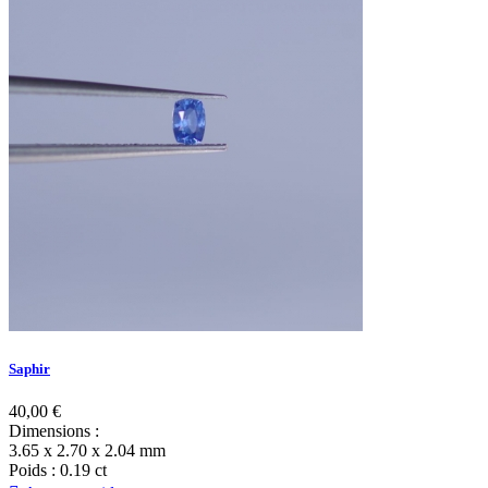
Saphir
40,00 €
Dimensions
:
3.65 x 2.70 x 2.04 mm
Poids
: 0.19 ct