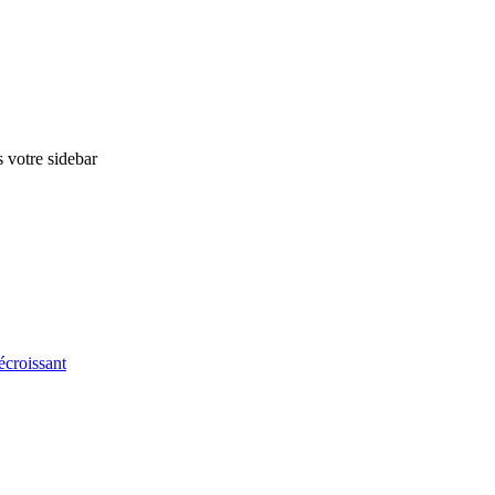
s votre sidebar
écroissant