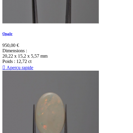
Opale
950,00 €
Dimensions
:
20,22 x 15,2 x 5,57 mm
Poids
: 12,72 ct

Aperçu rapide