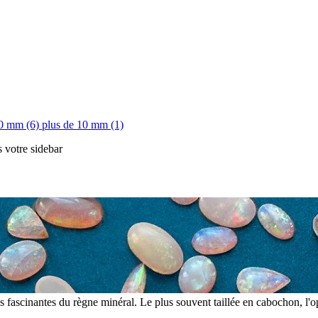
10 mm (6)
plus de 10 mm (1)
s votre sidebar
plus fascinantes du règne minéral. Le plus souvent taillée en cabochon, l'