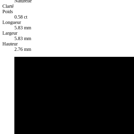
Naturelle
Clarté
Poids
0.58 ct
Longueur
5.83 mm
Largeur
5.83 mm
Hauteur
2.76 mm