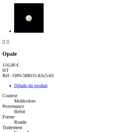


Opale
116,00 €
HT
Réf : OP0-58RO5-83x5-83
Détails du produit
Couleur
Multicolore
Provenance
Brésil
Forme
Ronde
Traitement