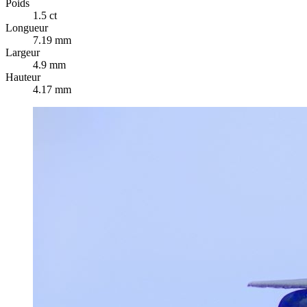
Poids
1.5 ct
Longueur
7.19 mm
Largeur
4.9 mm
Hauteur
4.17 mm