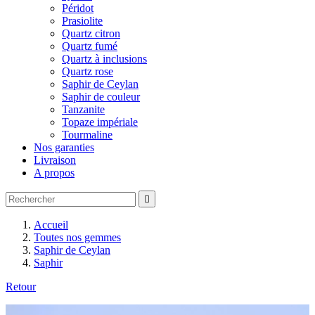
Péridot
Prasiolite
Quartz citron
Quartz fumé
Quartz à inclusions
Quartz rose
Saphir de Ceylan
Saphir de couleur
Tanzanite
Topaze impériale
Tourmaline
Nos garanties
Livraison
A propos

Accueil
Toutes nos gemmes
Saphir de Ceylan
Saphir
Retour