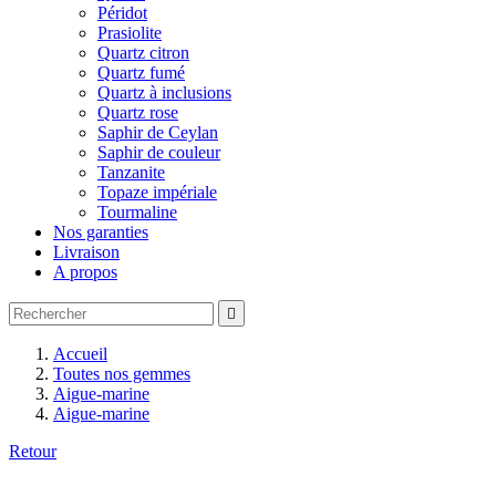
Péridot
Prasiolite
Quartz citron
Quartz fumé
Quartz à inclusions
Quartz rose
Saphir de Ceylan
Saphir de couleur
Tanzanite
Topaze impériale
Tourmaline
Nos garanties
Livraison
A propos

Accueil
Toutes nos gemmes
Aigue-marine
Aigue-marine
Retour