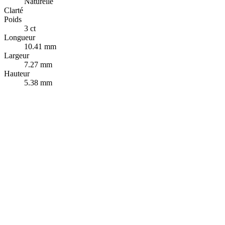
Naturelle
Clarté
Poids
3 ct
Longueur
10.41 mm
Largeur
7.27 mm
Hauteur
5.38 mm