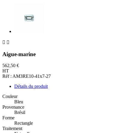


Aigue-marine
562,50 €
HT
Réf : AM3RE10-41x7-27
Détails du produit
Couleur
Bleu
Provenance
Brésil
Forme
Rectangle
Traitement