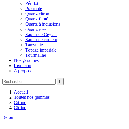
Péridot
Prasiolite
Quartz citron
Quartz fumé
Quartz à inclusions
Quartz rose
Saphir de Ceylan
Saphir de couleur
Tanzanite
Topaze impériale
Tourmaline
Nos garanties
Livraison
A propos

Accueil
Toutes nos gemmes
Citrine
Citrine
Retour