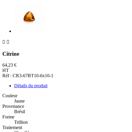


Citrine
64,23 €
HT
Réf : CR3-67BT10-6x10-1
Détails du produit
Couleur
Jaune
Provenance
Brésil
Forme
Trillion
Traitement