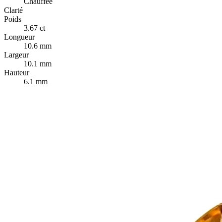
Chauffée
Clarté
Poids
3.67 ct
Longueur
10.6 mm
Largeur
10.1 mm
Hauteur
6.1 mm