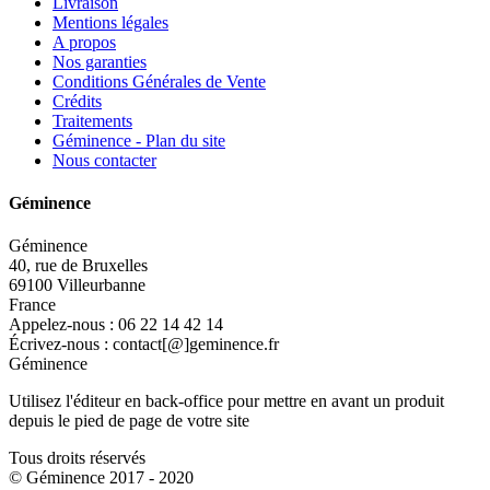
Livraison
Mentions légales
A propos
Nos garanties
Conditions Générales de Vente
Crédits
Traitements
Géminence - Plan du site
Nous contacter
Géminence
Géminence
40, rue de Bruxelles
69100 Villeurbanne
France
Appelez-nous :
06 22 14 42 14
Écrivez-nous :
contact[@]geminence.fr
Géminence
Utilisez l'éditeur en back-office pour mettre en avant un produit
depuis le pied de page de votre site
Tous droits réservés
© Géminence 2017 - 2020