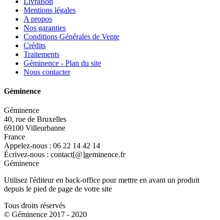
Livraison
Mentions légales
A propos
Nos garanties
Conditions Générales de Vente
Crédits
Traitements
Géminence - Plan du site
Nous contacter
Géminence
Géminence
40, rue de Bruxelles
69100 Villeurbanne
France
Appelez-nous :
06 22 14 42 14
Écrivez-nous :
contact[@]geminence.fr
Géminence
Utilisez l'éditeur en back-office pour mettre en avant un produit
depuis le pied de page de votre site
Tous droits réservés
© Géminence 2017 - 2020