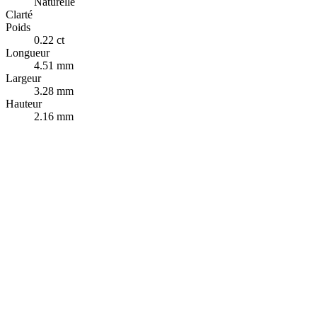
Naturelle
Clarté
Poids
0.22 ct
Longueur
4.51 mm
Largeur
3.28 mm
Hauteur
2.16 mm