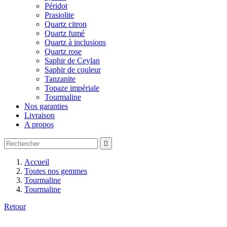
Péridot
Prasiolite
Quartz citron
Quartz fumé
Quartz à inclusions
Quartz rose
Saphir de Ceylan
Saphir de couleur
Tanzanite
Topaze impériale
Tourmaline
Nos garanties
Livraison
A propos

Accueil
Toutes nos gemmes
Tourmaline
Tourmaline
Retour