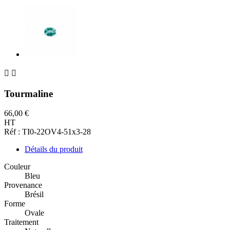


Tourmaline
66,00 €
HT
Réf : TI0-22OV4-51x3-28
Détails du produit
Couleur
Bleu
Provenance
Brésil
Forme
Ovale
Traitement